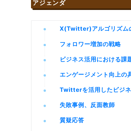
アジェンダ
X(Twitter)アルゴリ
フォロワー増加の戦略
ビジネス活用における課
エンゲージメント向上の
Twitterを活用したビ
失敗事例、反面教師
質疑応答