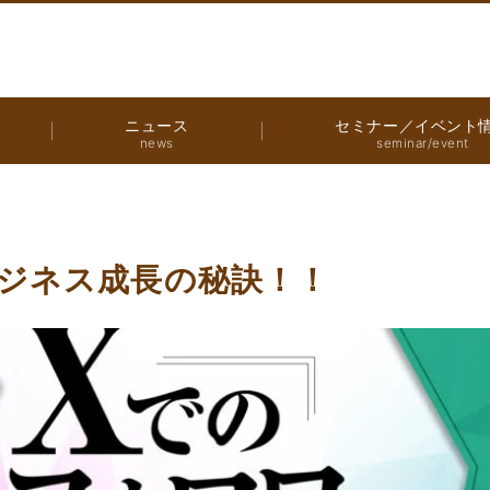
ニュース
セミナー／イベント
news
seminar/event
ジネス成長の秘訣！！