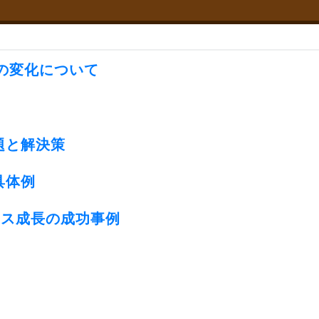
ズムの変化について
題と解決策
具体例
ジネス成長の成功事例