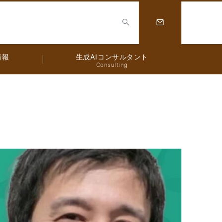
情報
生成AIコンサルタント
Consulting