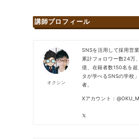
講師プロフィール
SNSを活用して採用営
累計フォロワー数24万、T
億、在籍者数150名を超え
タが学べるSNSの学校
オクシン
者。
Xアカウント：@OKU_M