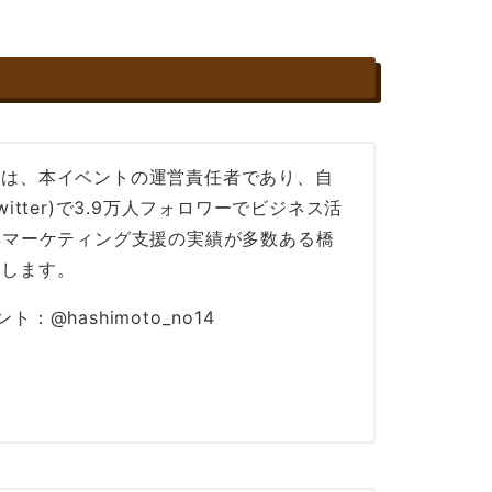
手は、本イベントの運営責任者であり、自
witter)で3.9万人フォロワーでビジネス活
Sマーケティング支援の実績が多数ある橋
当します。
ト：@hashimoto_no14