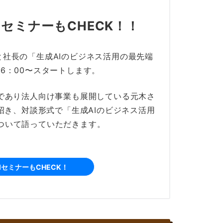
I
セミナーもCHECK！！
はしもと社長の「生成AIのビジネス活用の最先端
6：00〜スタートします。
ーであり法人向け事業も展開している元木さ
に招き、対談形式で「生成AIのビジネス活用
ついて語っていただきます。
IセミナーもCHECK！