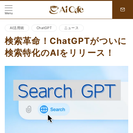
Menu
AI活用術
ChatGPT
ニュース
検索革命！ChatGPTがついに
検索特化のAIをリリース！