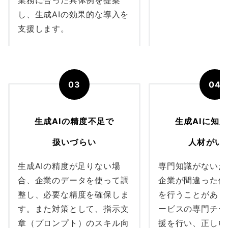
業務に合った具体例を提案
し、生成AIの効果的な導入を
支援します。
03
04
生成AIの精度不足で
生成AIに知
扱いづらい
人材がい
生成AIの精度が足りない場
専門知識がないた
合、企業のデータを使って調
企業が間違った使
整し、必要な精度を確保しま
を行うことがあり
す。また対策として、指示文
ービスの専門チー
章（プロンプト）のスキル向
援を行い、正しい