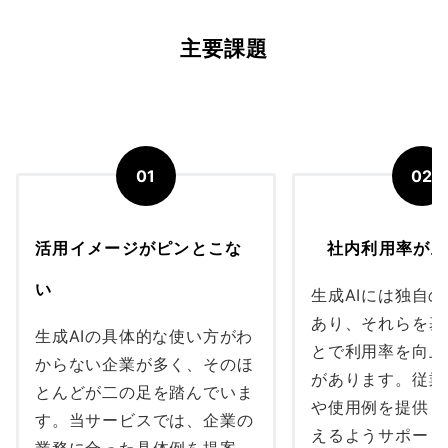
主要課題
01
02
活用イメージがピンとこな
社内利用率が上
い
生成AIには独自の
あり、それらを基
生成AIの具体的な使い方がわ
とで利用率を向上
からない企業が多く、そのほ
があります。従業
とんどが二の足を踏んでいま
や使用例を提供し
す。当サービスでは、企業の
えるようサポート