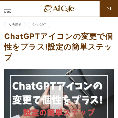
Menu
AI活用術
ChatGPT
ChatGPTアイコンの変更で個
性をプラス!設定の簡単ステッ
プ