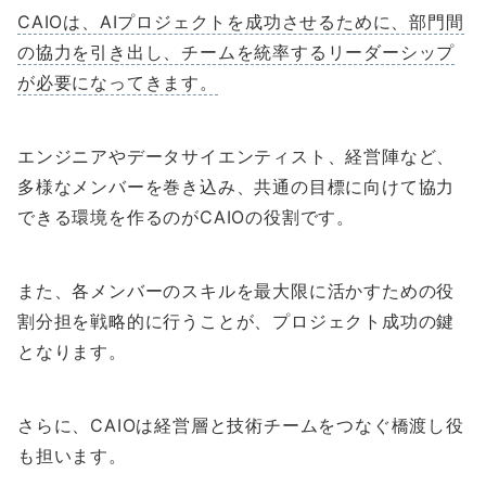
CAIOは、AIプロジェクトを成功させるために、部門間
の協力を引き出し、チームを統率するリーダーシップ
が必要になってきます。
エンジニアやデータサイエンティスト、経営陣など、
多様なメンバーを巻き込み、共通の目標に向けて協力
できる環境を作るのがCAIOの役割です。
また、各メンバーのスキルを最大限に活かすための役
割分担を戦略的に行うことが、プロジェクト成功の鍵
となります。
さらに、CAIOは経営層と技術チームをつなぐ橋渡し役
も担います。