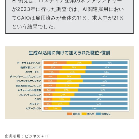
例えば、ITメディア企業の米ファウンドリー
が2023年に行った調査では、AI関連雇用におい
てCAIOは雇用済みが全体の11％、求人中が21％
という結果でした。
出典引用：ビジネス＋IT