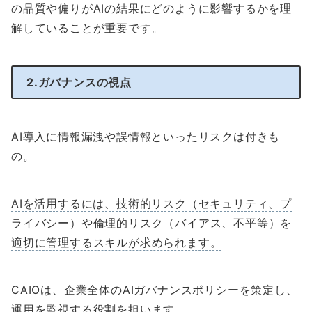
の品質や偏りがAIの結果にどのように影響するかを理
解していることが重要です。
2.ガバナンスの視点
AI導入に情報漏洩や誤情報といったリスクは付きも
の。
AIを活用するには、技術的リスク（セキュリティ、プ
ライバシー）や倫理的リスク（バイアス、不平等）を
適切に管理するスキルが求められます。
CAIOは、企業全体のAIガバナンスポリシーを策定し、
運用を監視する役割を担います。