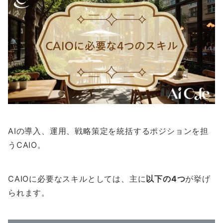
AIの導入、運用、戦略策定を統括するポジションを担
うCAIO。
CAIOに必要なスキルとしては、主に
以下の4つ
が挙げ
られます。