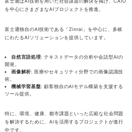
富士通はAI技術を用いた社会課題の解決を掲げ、CAIO
を中心にさまざまなAIプロジェクトを推進。
富士通独自のAI技術である「Zinrai」を中心に、多岐
にわたるAIソリューションを提供しています。
自然言語処理
: テキストデータの分析や会話型AIの
開発。
画像解析
: 医療やセキュリティ分野での画像認識技
術。
機械学習基盤
: 顧客独自のAIモデル構築を支援する
ツール提供。
特に、環境、健康、都市課題といった広範な社会問題
を解決するために、AIを活用するプロジェクトが進行
中です。