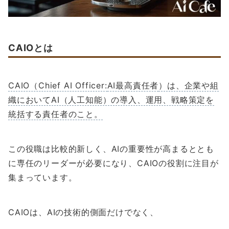
CAIOとは
CAIO（Chief AI Officer:
AI最高責任者
）は、企業や組
織においてAI（人工知能）の導入、運用、戦略策定を
統括する責任者のこと。
この役職は比較的新しく、AIの重要性が高まるととも
に専任のリーダーが必要になり、CAIOの役割に注目が
集まっています。
CAIOは、AIの技術的側面だけでなく、